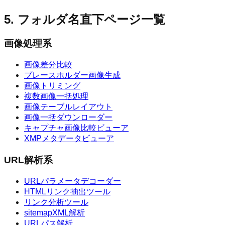
5. フォルダ名直下ページ一覧
画像処理系
画像差分比較
プレースホルダー画像生成
画像トリミング
複数画像一括処理
画像テーブルレイアウト
画像一括ダウンローダー
キャプチャ画像比較ビューア
XMPメタデータビューア
URL解析系
URLパラメータデコーダー
HTMLリンク抽出ツール
リンク分析ツール
sitemapXML解析
URLパス解析