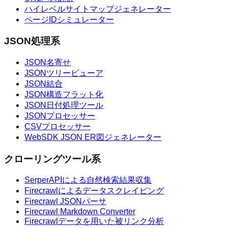
ハイレベルサイトマップジェネレーター
ページIDシミュレーター
JSON処理系
JSON名寄せ
JSONツリービューア
JSON結合
JSON構造フラット化
JSON日付処理ツール
JSONプロセッサー
CSVプロセッサー
WebSDK JSON ER図ジェネレーター
クローリングツール系
SerperAPIによる自然検索結果収集
Firecrawlによるデータスクレイピング
Firecrawl JSONパーサ
Firecrawl Markdown Converter
Firecrawlデータを用いた被リンク分析