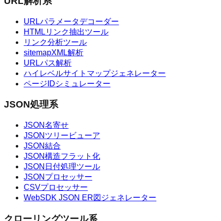
URL解析系
URLパラメータデコーダー
HTMLリンク抽出ツール
リンク分析ツール
sitemapXML解析
URLパス解析
ハイレベルサイトマップジェネレーター
ページIDシミュレーター
JSON処理系
JSON名寄せ
JSONツリービューア
JSON結合
JSON構造フラット化
JSON日付処理ツール
JSONプロセッサー
CSVプロセッサー
WebSDK JSON ER図ジェネレーター
クローリングツール系