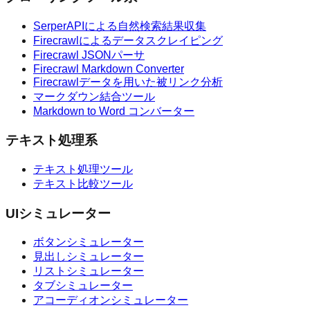
SerperAPIによる自然検索結果収集
Firecrawlによるデータスクレイピング
Firecrawl JSONパーサ
Firecrawl Markdown Converter
Firecrawlデータを用いた被リンク分析
マークダウン結合ツール
Markdown to Word コンバーター
テキスト処理系
テキスト処理ツール
テキスト比較ツール
UIシミュレーター
ボタンシミュレーター
見出しシミュレーター
リストシミュレーター
タブシミュレーター
アコーディオンシミュレーター