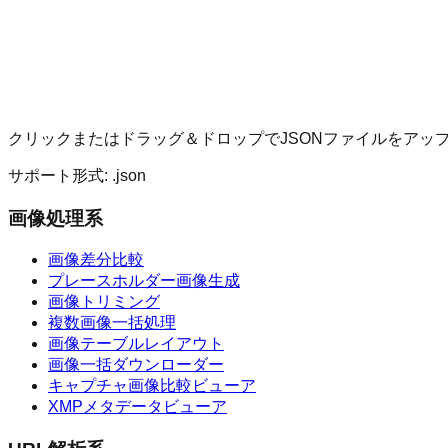
クリックまたはドラッグ＆ドロップでJSONファイルをアッ
サポート形式: .json
画像処理系
画像差分比較
プレースホルダー画像生成
画像トリミング
複数画像一括処理
画像テーブルレイアウト
画像一括ダウンローダー
キャプチャ画像比較ビューア
XMPメタデータビューア