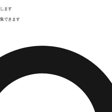
除します
集できます